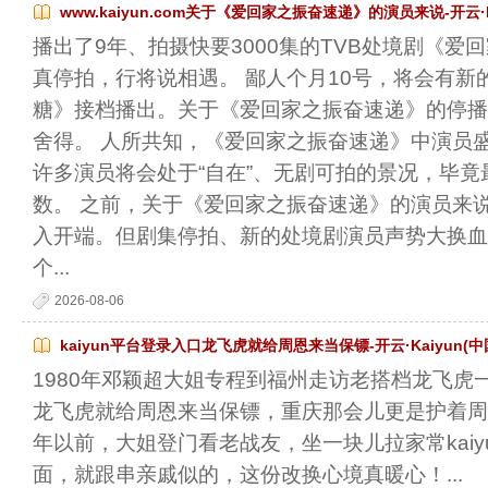
www.kaiyun.com关于《爱回家之振奋速递》的演员来说-开云·
播出了9年、拍摄快要3000集的TVB处境剧《
真停拍，行将说相遇。 鄙人个月10号，将会有新
糖》接档播出。关于《爱回家之振奋速递》的停播
舍得。 人所共知，《爱回家之振奋速递》中演员
许多演员将会处于“自在”、无剧可拍的景况，毕竟
数。 之前，关于《爱回家之振奋速递》的演员来
入开端。但剧集停拍、新的处境剧演员声势大换血
个...
2026-08-06
kaiyun平台登录入口龙飞虎就给周恩来当保镖-开云·Kaiyun
1980年邓颖超大姐专程到福州走访老搭档龙飞虎
龙飞虎就给周恩来当保镖，重庆那会儿更是护着周
年以前，大姐登门看老战友，坐一块儿拉家常kaiy
面，就跟串亲戚似的，这份改换心境真暖心！...