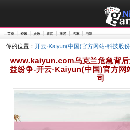
首页
资讯
娱乐
新闻
旅游
汽车
电影
你的位置：
开云·Kaiyun(中国)官方网站-科技
www.kaiyun.com乌克兰危急
益纷争-开云·Kaiyun(中国)官方
司