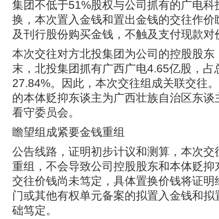
集团不低于51%股权与公司抓有的广电科技
换，本次置入金钱和置出金钱的交往作价
及刊行股份购买金钱，不触及支付现款对
本次交往对方北投集团为公司的控股股东，
末，北投集团抓有广西广电4.65亿股，
27.84%。因此，本次交往组成关联交往
的本体贬抑东谈主为广西壮族自治区东谈
看守委员会。
瞻望组成紧要金钱重组
公告线路，证明初步计议和测算，本次交
重组，不会导致公司控股股东和本体贬抑
交往价钱尚未笃定，具体置换价钱将证明
门或其他有权单元备案的拟置入金钱和拟
础笃定。