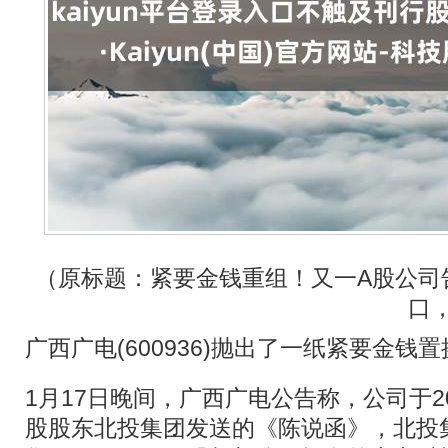
（原标题：紧要金钱重组！又一A股公司告示
口
广西广电(600936)抛出了一纸紧要金钱
1月17日晚间，广西广电公告称，公司于20
股股东北投集团发送的《陈说函》，北投