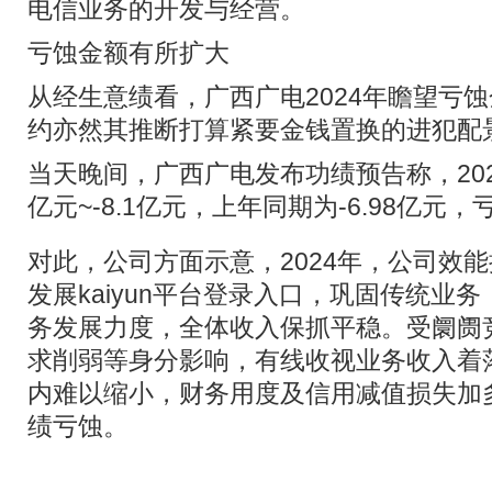
电信业务的开发与经营。
亏蚀金额有所扩大
从经生意绩看，广西广电2024年瞻望亏
约亦然其推断打算紧要金钱置换的进犯配
当天晚间，广西广电发布功绩预告称，2024
亿元~-8.1亿元，上年同期为-6.98亿元
对此，公司方面示意，2024年，公司效能
发展kaiyun平台登录入口，巩固传统业
务发展力度，全体收入保抓平稳。受阛阓
求削弱等身分影响，有线收视业务收入着
内难以缩小，财务用度及信用减值损失加
绩亏蚀。