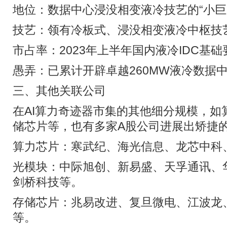
地位：数据中心浸没相变液冷技艺的“小巨
技艺：领有冷板式、浸没相变液冷中枢技
市占率：2023年上半年国内液冷IDC基础
愚弄：已累计开辟卓越260MW液冷数据
三、其他关联公司
在AI算力奇迹器市集的其他细分规模，如
储芯片等，也有多家A股公司进展出矫捷
算力芯片：寒武纪、海光信息、龙芯中科
光模块：中际旭创、新易盛、天孚通讯、
剑桥科技等。
存储芯片：兆易改进、复旦微电、江波龙
等。