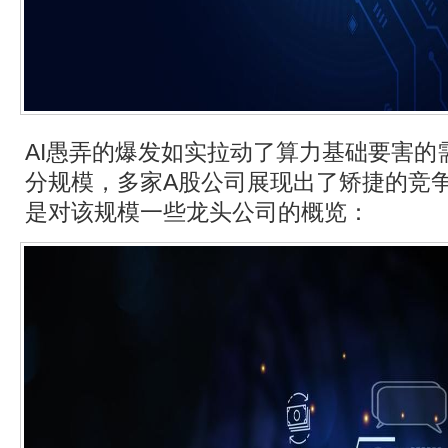
AI愚弄的爆发如实拉动了算力基础要害的
分规模，多家A股公司展现出了矫捷的竞
是对该规模一些龙头公司的概览：