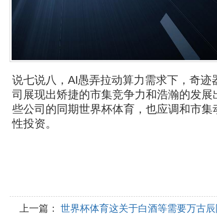
说七说八，AI愚弄拉动算力需求下，奇迹
司展现出矫捷的市集竞争力和浩瀚的发展
些公司的同期世界杯体育，也应调和市集
性投资。
上一篇：
世界杯体育这关于白酒等需要万古辰