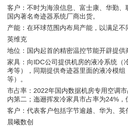
客户：不时为海浪信息、富士康、华勤、
国内著名奇迹器系统厂商出货。
产能：在环球范围内布局产能，以满足不
英维克
地位：国内起首的精密温控节能开辟提供
家具：向IDC公司提供机房的液冷系统（
考等），同期提供奇迹器里面的液冷模组
等）。
市占率：2022年国内数据机房专用空调市
内第二；迤逦挥发冷家具市占率为24%，
客户：代表客户包括字节逾越、华为、英
晨曦数创