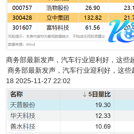
商务部最新发声，汽车行业迎利好，这些
商务部最新发声，汽车行业迎利好，这些
18 2025-11-27 22:02