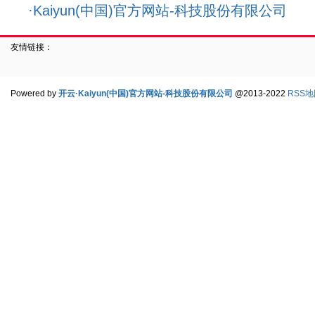
·Kaiyun(中国)官方网站-科技股份有限公司
友情链接：
Powered by
开云·Kaiyun(中国)官方网站-科技股份有限公司
@2013-2022
RSS