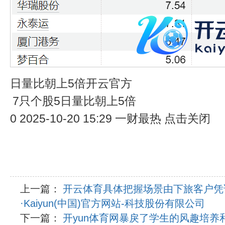
日量比朝上5倍开云官方
7只个股5日量比朝上5倍
0 2025-10-20 15:29 一财最热 点击关闭
上一篇：
开云体育具体把握场景由下旅客户凭
·Kaiyun(中国)官方网站-科技股份有限公司
下一篇：
开yun体育网暴戾了学生的风趣培养