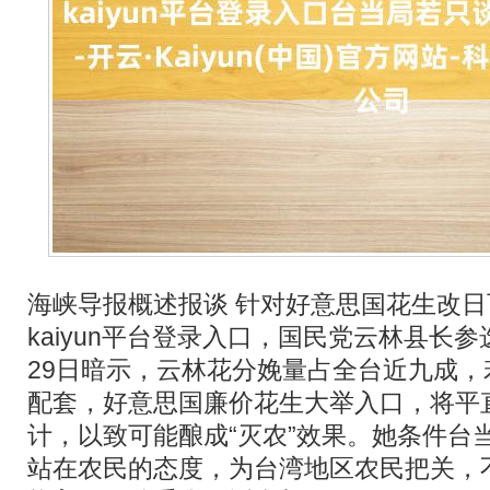
海峡导报概述报谈 针对好意思国花生改日
kaiyun平台登录入口，国民党云林县长
29日暗示，云林花分娩量占全台近九成
配套，好意思国廉价花生大举入口，将平
计，以致可能酿成“灭农”效果。她条件台
站在农民的态度，为台湾地区农民把关，不