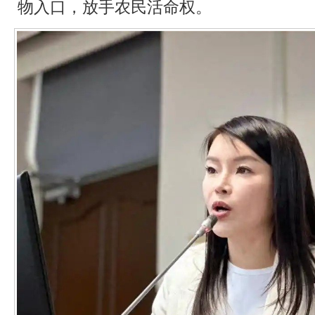
物入口，放手农民活命权。