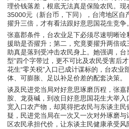
理价钱落差，根底无法真是保险农民。现
35000元（新台币，下同），台湾地区
擢升三倍，才有看法跟好意思国花生竞争
张嘉郡条件，台农业足下必须尽速明晰诠
援助是否擢升；第二，究竟要擢升两倍或
助真是落到受冲击农民身上。她强调，台
型”四个字带过，更不可比及农民受害后
花生“零关税”入口已成计谋标的，台农业
体、可膨胀、足以补足价差的配套决策。
谈及民进党当局对好意思琢磨历程，张嘉
胺、龙葵碱，到改日好意思国花生大举入
宽入口农产物，却莫得把农民与东谈主民
疑，民进党当局在一次又一次对外琢磨与
区农民承担代价，让东谈主民健康承受风