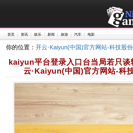
首页
资讯
娱乐
新闻
旅游
汽车
电影
你的位置：
开云·Kaiyun(中国)官方网站-科技
kaiyun平台登录入口台当局若只
云·Kaiyun(中国)官方网站-