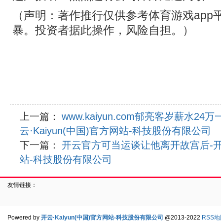
（声明：著作推行仅供参考体育游戏app
暴。投资者据此操作，风险自担。）
上一篇：
www.kaiyun.com郁亮客岁薪水2
云·Kaiyun(中国)官方网站-科技股份有限公司
下一篇：
开云官方可当运谈让他离开故宫后-开云·
站-科技股份有限公司
友情链接：
Powered by
开云·Kaiyun(中国)官方网站-科技股份有限公司
@2013-2022
RSS