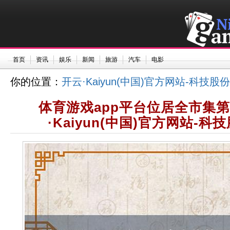
首页
资讯
娱乐
新闻
旅游
汽车
电影
你的位置：
开云·Kaiyun(中国)官方网站-科技
体育游戏app平台位居全市集第
·Kaiyun(中国)官方网站-