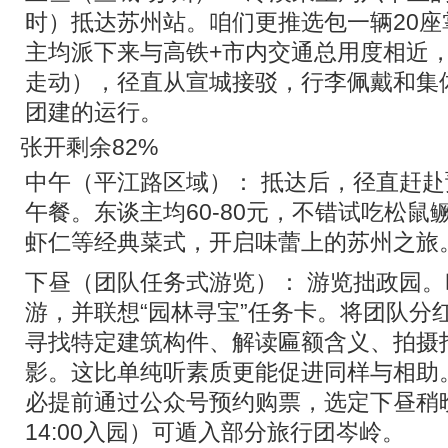
时）抵达苏州站。咱们更推选包一辆20
主均派下来与高铁+市内交通总用度相近，约1
走动），径直从宣城接驳，行李佩戴和集
团建的运行。
张开剩余82%
中午（平江路区域）： 抵达后，径直赶
午餐。东谈主均60-80元，不错试吃松
虾仁等经典菜式，开启味蕾上的苏州之旅
下昼（团队任务式游览）： 游览拙政园
游，并联想“园林寻宝”任务卡。将团队分
寻找特定建筑构件、解读匾额含义、拍摄
影。这比单纯听素质更能促进同样与相助。
必提前通过公众号预约购票，选定下昼稍晚时
14:00入园）可遁入部分旅行团岑岭。