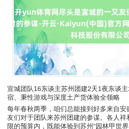
宣城团队16东谈主苏州团建2天1夜东谈主
宿、秉性游戏与深度土产货体验全领略
每年春秋两季，咱们总能接到好多来自安
友们对于团队来苏州团建的参谋。各人祥
限的预算内，既能体验到苏州“园林甲世界