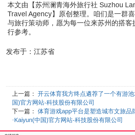
本文由【苏州澜青海外旅行社 Suzhou Lanqing 
Travel Agency】原创整理。咱们是
与旅行策动师，愿为每一位来苏州的搭客
行参考。
发布于：江苏省
上一篇：
开云体育我方终点遴荐了一个有游池塘的场
国)官方网站-科技股份有限公司
下一篇：
体育游戏app平台是塑造城市文旅品
·Kaiyun(中国)官方网站-科技股份有限公司