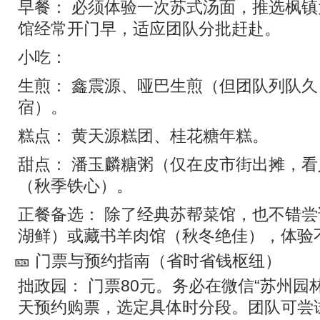
早餐： 必须体验一次苏式汤面，推选枫
馆经常开门早，适应团队分批赶赴。
小吃：
生煎： 鑫震源、哑巴生煎（但团队列队
宿）。
糕点： 黄天源糕团、桂花糖年糕。
甜点： 潘玉麟糖粥（仅在皮市街出摊，
（秋季铁心）。
正餐备选： 除了经典苏帮菜馆，也不错
湖鲜）或藏书羊肉馆（秋冬绝佳），体验
🎫 门票与预约指南（省时省钱枢纽）
拙政园： 门票80元。务必在微信“苏州园林
天预约购票，选定具体时分段。团队可尝