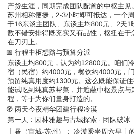
产货生涯，同期完成团队配置的中枢主见
苏州相称便捷，2-3小时即可抵达，一个
于16东谈主团队、东谈主均800元、2天
数不错安排得既充实又有品性，枢纽在于
在刀刃上。
📅 行程中枢想路与预算分派
东谈主均800元，认为约12800元。咱
宿（民宿）约4000元，餐饮约4000元，
预留纯真用度约1300元。这么既能保证
能试吃到纯真苏帮菜，并遮蔽中枢景点与
程，等于为你们量身打造的。
🧭 两天今夜精华团建行程冷漠
第一天：园林雅趣与古城探索 · 团队破冰
上昼（宣城-苏州）： 冷漠乘坐周六早上的