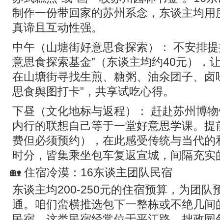
制作一份带回家的苏州系念，东谈主均用度约
真谛且互动性强。
中午（山塘街好意思食探索）： 不安排提
意思食探索基金”（东谈主均约40元），
在山塘街寻找生煎、糖粥、油氽团子、卤
思食舆图打卡”，共享试吃心得。
下昼（文化地标与返程）： 赶赴苏州博
内行的联想自己等于一堂好意思学课。提
费但必须预约），在此感受传统与当代的
时分，皆集乘坐包车复返宣城，间隔充实
🏡 住宿冷漠：16东谈主团队民宿
东谈主均200-250元的住宿预算，为团
通。咱们蛮横推选包下一整栋或不绝几间
民宿。这类民宿经常位于平江路、拙政园