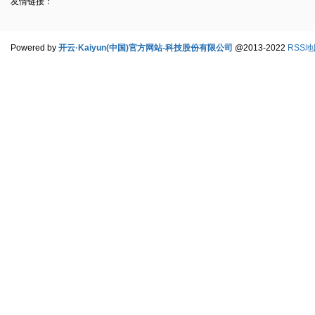
友情链接：
Powered by
开云·Kaiyun(中国)官方网站-科技股份有限公司
@2013-2022
RSS