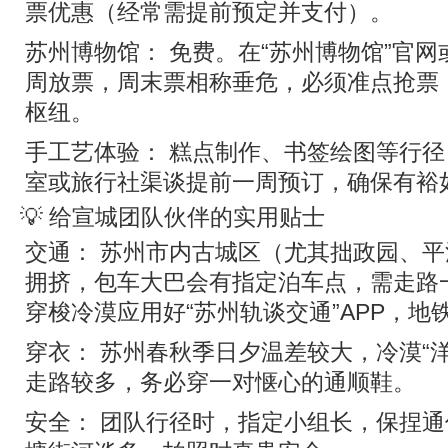
票优惠（经常需提前预定并支付）。
苏州博物馆： 免费。在“苏州博物馆”官
周放票，周末票相称垂危，必须准点抢票
枢纽。
手工艺体验： 糕点制作、书签绘图等行
室或旅行社渠谈提前一周预订，确保有裕
💡 给宣城团队伙伴的实用贴士
交通： 苏州市内古城区（尤其拙政园、
拥挤，包车大巴会有指定泊车点，需走路
穿梭冷漠应用好“苏州轨谈交通”APP，地
穿衣： 苏州春秋季日夕温差较大，冷漠“
走路较多，务必穿一对惬心的通顺鞋。
安全： 团队行径时，指定小组长，保捏