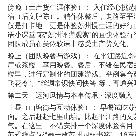
傍晚（土产货生涯体验）： 入住经心挑
宿（后文胪陈）。稍作休整后，走路至平
仅是打卡地，更是体验苏州慢生涯的好行
语小课堂”或“苏州评弹观赏”的直快体验行
团队成员在吴侬软语中感受土产货文化。
晚上（团队晚餐与游戏）： 在平江路近
厅或茶楼，享用晚餐。餐后，不错在民宿
楼里，进行定制化的团建游戏。举例集合
飞花令”、“丝绸常识快问快答”等，普通
第二天：运河风情与本事传承 · 深度融入
上昼（山塘街与互动体验）： 早餐试吃
面。之后赶赴七里山塘。比起平江路的文
气。在这里，不错安排一个深度体验名目
苏式糕点”或“画一枚苏州园林书签”。16