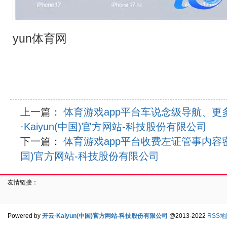
yun体育网
上一篇：
体育游戏app平台车说念级导航、更
·Kaiyun(中国)官方网站-科技股份有限公司
下一篇：
体育游戏app平台收费左证管事内容密致
国)官方网站-科技股份有限公司
友情链接：
Powered by
开云·Kaiyun(中国)官方网站-科技股份有限公司
@2013-2022
RSS