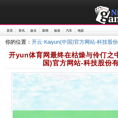
首页
资讯
娱乐
新闻
旅游
汽车
电影
你的位置：
开云·Kaiyun(中国)官方网站-科技
开yun体育网最终在枯燥与伶仃之中-开
国)官方网站-科技股份