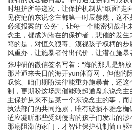
时坦护所等递次，让保护机制从“纸面”走向
见伤疤的东说念主都第一时辰赫然，这不是
必须报案的“公务”，让每一个能密切战斗
念主，都成为潜在的保护者，悲催的发生
笃的是，对恒久狠毒、漠视孩子权柄的步履
风重办，让施暴者付出代价，让潜在施暴
张珅研的微信签名写着：“海的那儿是解放
那片通来去日的海开yun体育网，但他的
叹惋。咱们期盼法律能重办施暴者，还这
制，更期盼这场悲催能唤起通盘东说念主
主保护从来不是某一个东说念主的事，而
执法部门的共同拖累，唯有破损不雅念枷
适应凝听那些受到侵害的孩子们发出的渺
那扇阻滞的家门，才智让保护机制简直驱