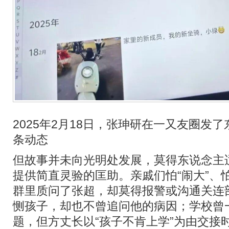
2025年2月18日，张珅研在一又友圈发
条动态
但故事并未向光明处发展，莫得东说念主
提供简直灵验的匡助。亲戚们怕“闹大”、怕
群里质问了张超，却莫得报警或沟通关连
恻孩子，却也不曾追问他的病因；学校曾
题，但方丈长以“孩子不肯上学”为由交接