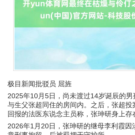
极目新闻批驳员 屈旌
2025年10月5日，尚未渡过14岁诞辰的
与生父张超同住的房间内。之后，张超投
回报的法医东说念主员称，张珅研身上存
2026年1月20日，张珅研的继母李利霞