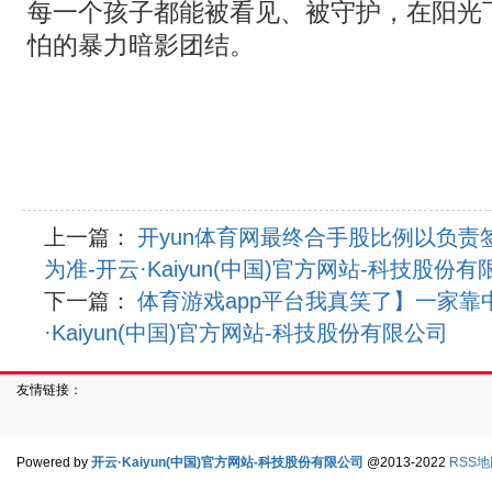
每一个孩子都能被看见、被守护，在阳光
怕的暴力暗影团结。
上一篇：
开yun体育网最终合手股比例以负责
为准-开云·Kaiyun(中国)官方网站-科技股份有
下一篇：
体育游戏app平台我真笑了】一家靠
·Kaiyun(中国)官方网站-科技股份有限公司
友情链接：
Powered by
开云·Kaiyun(中国)官方网站-科技股份有限公司
@2013-2022
RSS