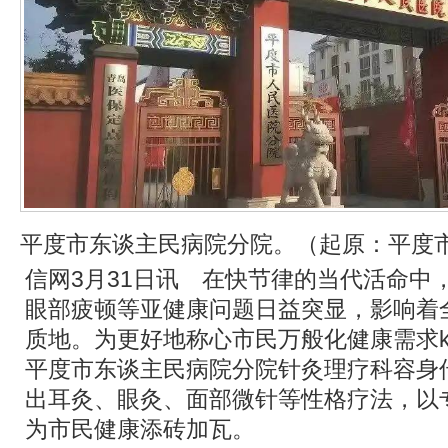
平度市东谈主民病院分院。（起原：平度
信网3月31日讯 在快节律的当代活命中
眼部疲顿等亚健康问题日益突显，影响着
质地。为更好地称心市民万般化健康需求ka
平度市东谈主民病院分院针灸理疗科容身
出耳灸、眼灸、面部微针等性格疗法，以
为市民健康添砖加瓦。