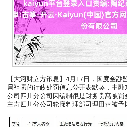
【大河财立方讯息】4月17日，国度金融
局袒露的行政处罚信息公开表默契，中融
公司四川分公司因编制很是财务贵寓被罚
主寿四川分公司轮廓料理部司理田蕾被予