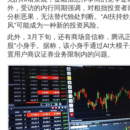
外，受访的内行同期强调，对粗拙投资者而
分析恶果，无法替代独处判断。“AI扶持炒
风”可能成为一种新的投资风险。
此外，3月下旬，还有商场音信称，腾讯正
股”小身手。据称，该小身手通过AI大模
置用户商议证券业务限制内的问题。