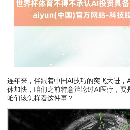
连年来，伴跟着中国AI技巧的突飞大进，
休加快，咱们之前特意辩论过AI医疗，要
咱们该怎样看这件事？