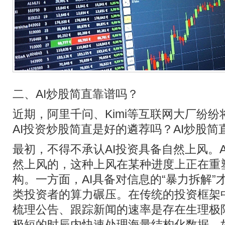
二、AI炒股简直靠谱吗？
近期，阿里千问、Kimi等互联网大厂纷
AI投资炒股简直是好的遴荐吗？AI炒股简
最初，不得不承认AI投资具备自然上风。
然上风的，这种上风在某种进度上正在重
构。一方面，AI具备对信息的“暴力拆解
类投资者的算力碾压。在传统的投资框架
梳理公告、跟踪新闻的速率是存在生理极限
极短的时辰内快速处理海量结构化数据，