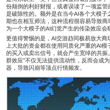
份颠倒的利好财报，或者误读了一项监管
是破除性的。额外是在当今AI各个大模子
期也在相互师法，这种流程很容易导致商
为一个大模子的AI幻觉产生的传染效应会
更值得警惕的是，AI交游趋同极易放大商
上大批的资金都在使用同质化严重的AI模
的买入或卖出信号，就会产生宽绰的共振
群效应”不仅无法提供流动性，反而会成
器，导致闪崩等顶点行情频发。