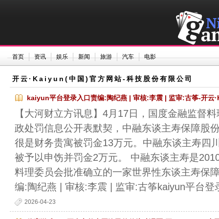
首页
资讯
娱乐
新闻
旅游
汽车
电影
开云·Kaiyun(中国)官方网站-科技股份有限公司
kaiyun平台登录入口责编:陶纪燕 | 审核:李震 | 监审:古筝-开
【大河财立方讯息】4月17日，国度金融监督
政处罚信息公开表默契，中融东谈主寿保障股
很是财务贵寓被罚金13万元。中融东谈主寿四
被予以申饬并罚金2万元。 中融东谈主寿是201
料理委员会批准确立的一家世界性东谈主寿保障
编:陶纪燕 | 审核:李震 | 监审:古筝kaiyun平台登
2026-04-23