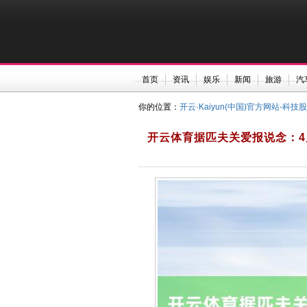
首页
资讯
娱乐
新闻
旅游
汽
你的位置：
开云·Kaiyun(中国)官方网站-科
开云体育据匹夫关爱报说念：4月1