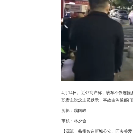
4月14日。近邻商户称，该车不仅连
职责主说念主员默示，事故由沟通部门
剪辑：魏国峻
审核：林夕合
【源流：衢州智造新城公安、匹夫关爱