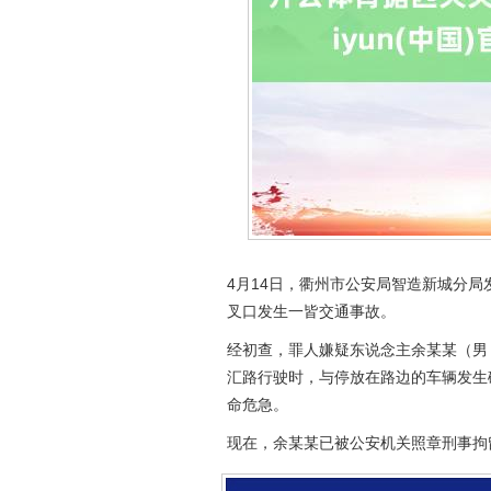
4月14日，衢州市公安局智造新城分局发
叉口发生一皆交通事故。
经初查，罪人嫌疑东说念主余某某（男
汇路行驶时，与停放在路边的车辆发生
命危急。
现在，余某某已被公安机关照章刑事拘