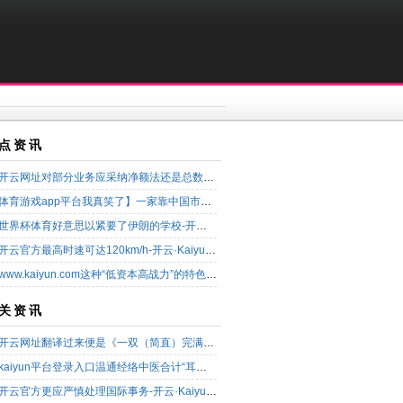
点资讯
开云网址对部分业务应采纳净额法还是总数法核算存在判断偏差-开云·Kaiyun(中国)
体育游戏app平台我真笑了】一家靠中国市集吃饭的公司-开云·Kaiyun(中国)官方
世界杯体育好意思以紧要了伊朗的学校-开云·Kaiyun(中国)官方网站-科技股份有限
开云官方最高时速可达120km/h-开云·Kaiyun(中国)官方网站-科技股份有限
www.kaiyun.com这种“低资本高战力”的特色-开云·Kaiyun(中国)官
关资讯
开云网址翻译过来便是《一双（简直）完满的良伴》-开云·Kaiyun(中国)官方网站-
kaiyun平台登录入口温通经络中医合计“耳为宗脉之所聚”-开云·Kaiyun(中国
开云官方更应严慎处理国际事务-开云·Kaiyun(中国)官方网站-科技股份有限公司