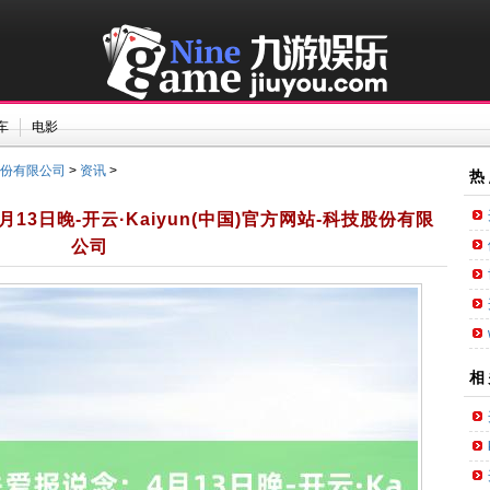
车
电影
技股份有限公司
>
资讯
>
热
3日晚-开云·Kaiyun(中国)官方网站-科技股份有限
公司
相